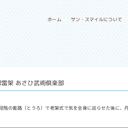
ホーム
サン・スマイルについて
雷架 あさひ武術倶楽部
段階の套路（とうろ）で老架式で気を全身に巡らせた後に、