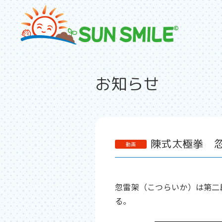
お知らせ
陳式太極拳 忽
忽雷架（こつらいか）は第二
る。