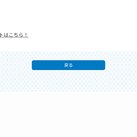
トはこちら！
戻る