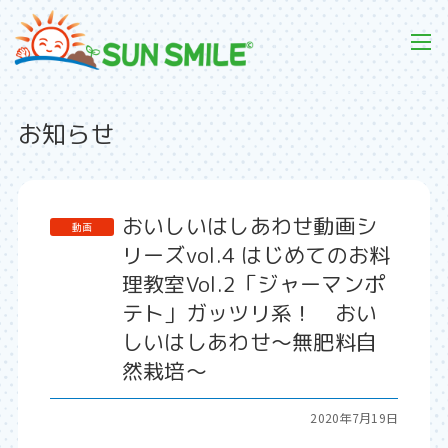
お知らせ
おいしいはしあわせ動画シ
リーズvol.4 はじめてのお料
理教室Vol.2「ジャーマンポ
テト」ガッツリ系！ おい
しいはしあわせ～無肥料自
然栽培～
2020年7月19日