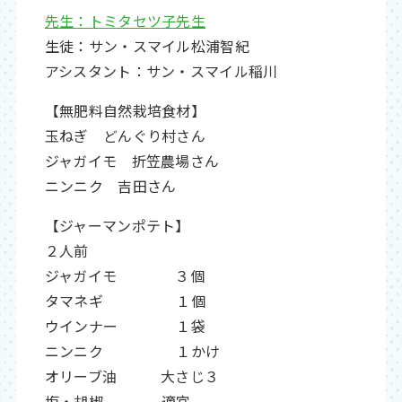
先生：トミタセツ子先生
生徒：サン・スマイル松浦智紀
アシスタント：サン・スマイル稲川
【無肥料自然栽培食材】
玉ねぎ どんぐり村さん
ジャガイモ 折笠農場さん
ニンニク 吉田さん
【ジャーマンポテト】
２人前
ジャガイモ ３個
タマネギ １個
ウインナー １袋
ニンニク １かけ
オリーブ油 大さじ３
塩・胡椒 適宜