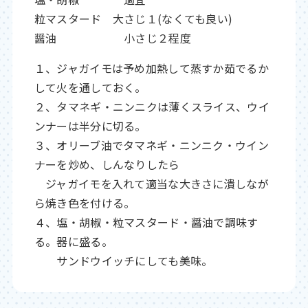
粒マスタード 大さじ１(なくても良い)
醤油 小さじ２程度
１、ジャガイモは予め加熱して蒸すか茹でるか
して火を通しておく。
２、タマネギ・ニンニクは薄くスライス、ウイ
ンナーは半分に切る。
３、オリーブ油でタマネギ・ニンニク・ウイン
ナーを炒め、しんなりしたら
ジャガイモを入れて適当な大きさに潰しなが
ら焼き色を付ける。
４、塩・胡椒・粒マスタード・醤油で調味す
る。器に盛る。
サンドウイッチにしても美味。