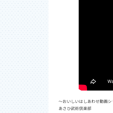
～おいしいはしあわせ動画シリー
あさひ武術倶楽部