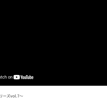
ズvol.7～