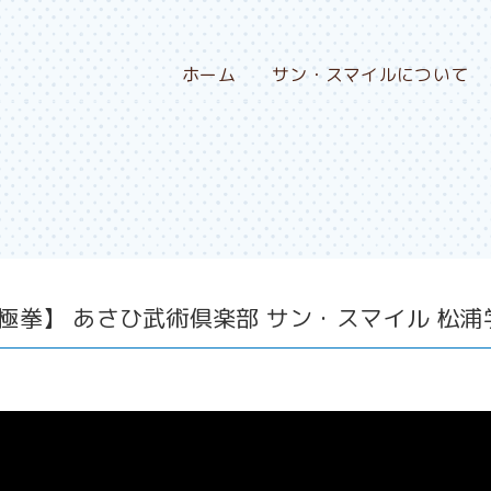
ホーム
サン・スマイルについて
八極拳】 あさひ武術倶楽部 サン・スマイル 松浦