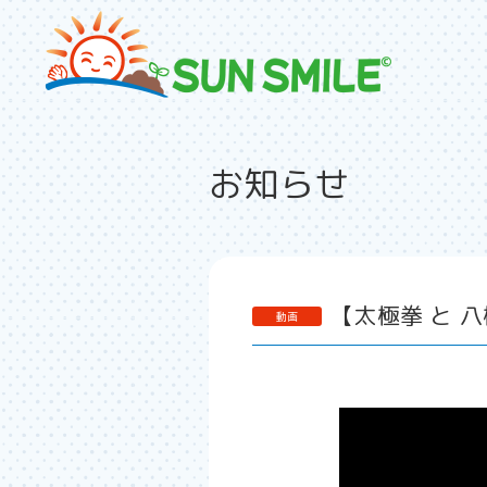
お知らせ
【太極拳 と 