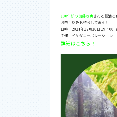
100年杉の加藤政実
さんと松浦とz
お申し込みお待ちしてます！
日時：2021年12月16日 19：00
主催：イケダコーポレーション
詳細はこちら！